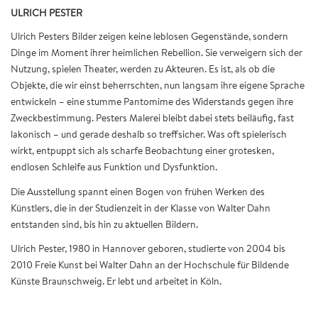
ULRICH PESTER
Ulrich Pesters Bilder zeigen keine leblosen Gegenstände, sondern
Dinge im Moment ihrer heimlichen Rebellion. Sie verweigern sich der
Nutzung, spielen Theater, werden zu Akteuren. Es ist, als ob die
Objekte, die wir einst beherrschten, nun langsam ihre eigene Sprache
entwickeln – eine stumme Pantomime des Widerstands gegen ihre
Zweckbestimmung. Pesters Malerei bleibt dabei stets beiläufig, fast
lakonisch – und gerade deshalb so treffsicher. Was oft spielerisch
wirkt, entpuppt sich als scharfe Beobachtung einer grotesken,
endlosen Schleife aus Funktion und Dysfunktion.
Die Ausstellung spannt einen Bogen von frühen Werken des
Künstlers, die in der Studienzeit in der Klasse von Walter Dahn
entstanden sind, bis hin zu aktuellen Bildern.
Ulrich Pester, 1980 in Hannover geboren, studierte von 2004 bis
2010 Freie Kunst bei Walter Dahn an der Hochschule für Bildende
Künste Braunschweig. Er lebt und arbeitet in Köln.