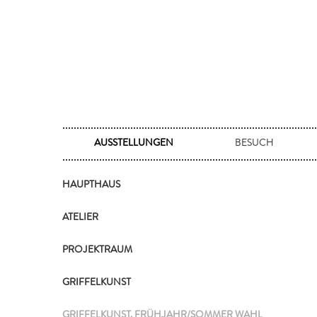
(CURRENT)
AUSSTELLUNGEN
BESUCH
HAUPTHAUS
ATELIER
PROJEKTRAUM
GRIFFELKUNST
GRIFFELKUNST, FRÜHJAHR/SOMMER WAHL