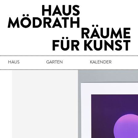
HAUS
GARTEN
KALENDER