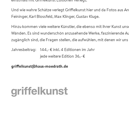
einstmals mit Griffelkunst Editionen verlegt.
Und wie wahre Schätze verlegt Griffelkunst hier und da Fotos aus Ar
Feininger, Karl Blossfeld, Max Klinger, Gustav Kluge.
Hinzu kommen viele weitere Künstler, die ebenso mit ihrer Kunst uns
Wänden. Es sind wunderschön anzusehende Werke, faszinierende Aus- 
zugänglich sind, die Fragen stellen, die aufwühlen, mit denen wir u
Jahresbeitrag:
144,- € inkl. 4 Editionen im Jahr
jede weitere Edition 36,- €
griffelkunst@haus-moedrath.de