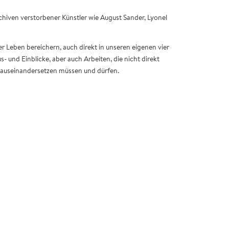
chiven verstorbener Künstler wie August Sander, Lyonel
er Leben bereichern, auch direkt in unseren eigenen vier
und Einblicke, aber auch Arbeiten, die nicht direkt
ns auseinandersetzen müssen und dürfen.